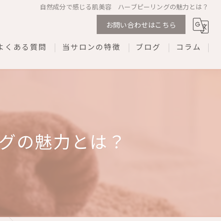
自然成分で感じる肌美容 ハーブピーリングの魅力とは？
お問い合わせはこちら
よくある質問
当サロンの特徴
ブログ
コラム
剥離なし
ダウンタイムなし
REVI
グの魅力とは？
プライベートサロン
ネイル