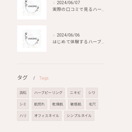
2024/06/07
実際の口コミで見るハーブピーリングの効果と評判
2024/06/06
はじめて体験するハーブピーリングの美容効果とは？
タグ
Tags
浜松
ハーブピーリング
ニキビ
シワ
シミ
肌荒れ
乾燥肌
敏感肌
毛穴
ハリ
オフィスネイル
シンプルネイル