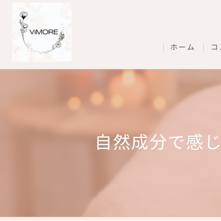
ホーム
コ
自然成分で感