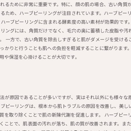
れるために非常に重要です。特に、顔の肌の場合、古い角質
するため、ハーブピーリングが注目されています。ハーブピー
、ハーブピーリングに含まれる酵素度の高い素材が効果的です
ーリングには、角質だけでなく、毛穴の奥に蓄積した皮脂や汚
。 一方で、古い角質を除去しすぎると肌がダメージを受ける
っかりと行うことも肌への負担を軽減することに繋がります。
用や保湿を心掛けることが大切です。
法が原因であることが多いですが、実はそれ以外にも様々な
ーブピーリングは、根本から肌トラブルの原因を改善し、美し
質を取り除くことで肌の新陳代謝を促進します。 ハーブピー
くことで、肌表面の汚れが落ち、肌の質が改善されます。ま