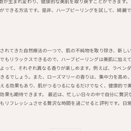
胞が生まれ変わり、健康的な美肌を取り戻すことができます。
ができる方法です。是非、ハーブピーリングを試して、綺麗
されてきた自然療法の一つで、肌の不純物を取り除き、新し
でもリラックスできるので、ハーブピーリングは美肌に加えて
よって、それぞれ異なる香りが楽しめます。例えば、ラベン
きるでしょう。また、ローズマリーの香りは、集中力を高め、
える効果もあり、肌がつるつるになるだけでなく、健康的で
効果も期待できます。 最近は、忙しい日々の中で自分に贅沢
もリフレッシュさせる贅沢な時間を過ごせると評判です。日