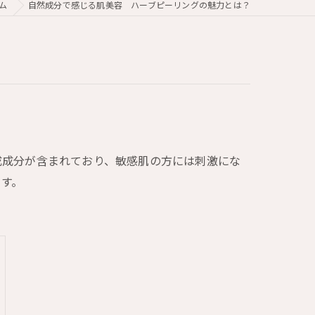
ム
自然成分で感じる肌美容 ハーブピーリングの魅力とは？
成成分が含まれており、敏感肌の方には刺激にな
ます。