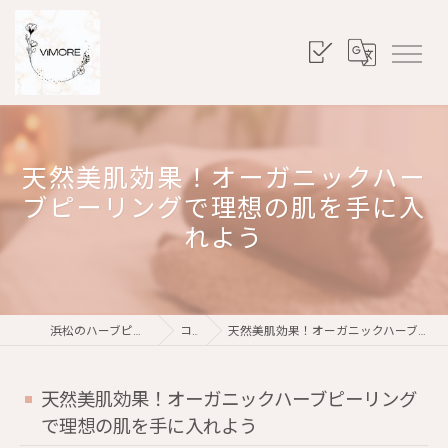
天然美肌効果！オーガニックハー
ブピーリングで理想の肌を手に入
れよう
浜松のハーブピーリングならViMORE
コラム
天然美肌効果！オーガニックハーブピーリングで理想の肌を手に入れよう
天然美肌効果！オーガニックハーブピーリング
で理想の肌を手に入れよう