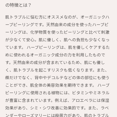
の特徴とは？
肌トラブルに悩む方にオススメなのが、オーガニックハ
ーブピーリングです。天然由来の成分を使ったハーブピ
ーリングは、化学物質を使ったピーリングと比べて刺激
が少なくて安心。肌に優しく、肌への負担も少なくなっ
ています。 ハーブピーリングは、肌を優しくケアするた
めに使われるオーガニック成分の力を利用したもので
す。天然由来の成分が含まれているため、肌にも優し
く、肌トラブルを起こすリスクも低くなります。また、
顔だけでなく、背中やデコルテなどの体の部位にも使う
ことができ、肌全体の美容効果を期待できます。 ハーブ
ピーリングに使用される植物には、ビタミンやミネラル
が豊富に含まれています。例えば、アロエベラには保湿
効果があり、シミ・シワ改善に効果的です。また、ラベ
ンダーやローズマリーには殺菌力があり、肌のトラブル