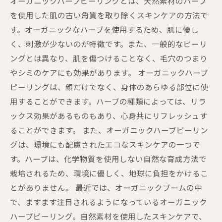
オーガニックハーブピーリングとは、天然素材のハーブ
を使用した肌の古い角質を取り除くスキンケアの方法で
す。オーガニックなハーブを使用するため、肌に優し
く、刺激が少ないのが特徴です。また、一般的なピーリ
ングとは異なり、肌を傷つけることなく、毛穴のつまり
やシミのケアにも効果があります。 オーガニックハーブ
ピーリングは、顔だけでなく、身体のあらゆる部位に使
用することができます。ハーブの種類によっては、リラ
ックス効果があるものもあり、心身共にリフレッシュす
ることができます。 また、オーガニックハーブピーリン
グは、環境にも配慮されたエコなスキンケアの一つで
す。ハーブは、化学物質を使用しない自然な育成方法で
栽培されるため、環境に優しく、地球に負担をかけるこ
とがありません。 最近では、オーガニックブームの中
で、ますます注目されるようになっているオーガニック
ハーブピーリング。自然素材を使用したスキンケアで、