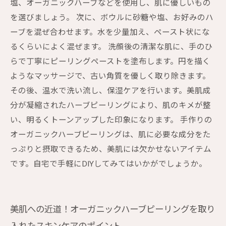
塩、オーガニックハーブなどを使用し、肌に優しいもの
を選びましょう。 次に、ボウルに砂糖や塩、お好みのハ
ーブを混ぜ合わせます。水を少量加え、ペースト状にな
るくらいによく混ぜます。 洗顔後の清潔な肌に、手のひ
らで丁寧にピーリングペーストを塗布します。円を描く
ようなマッサージで、古い角質を優しく取り除きます。
その後、温水で洗い流し、保湿ケアを行います。美肌成
分が凝縮されたハーブピーリングにより、肌のキメが整
い、明るくトーンアップした印象になります。 手作りの
オーガニックハーブピーリングは、肌に必要な成分をた
っぷりと摂取できるため、美肌には欠かせないアイテム
です。自宅で手軽にDIYしてみてはいかがでしょうか。
美肌への近道！オーガニックハーブピーリングを取り