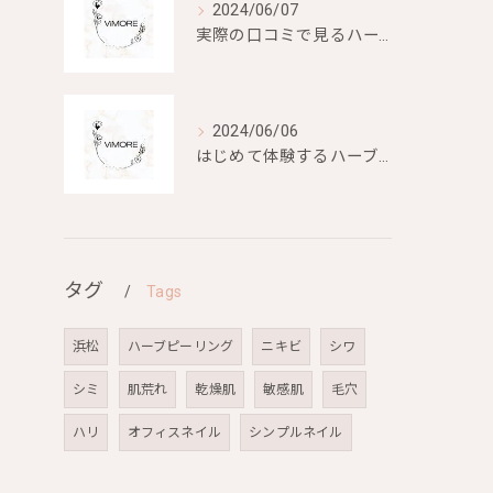
2024/06/07
実際の口コミで見るハーブピーリングの効果と評判
2024/06/06
はじめて体験するハーブピーリングの美容効果とは？
タグ
Tags
浜松
ハーブピーリング
ニキビ
シワ
シミ
肌荒れ
乾燥肌
敏感肌
毛穴
ハリ
オフィスネイル
シンプルネイル