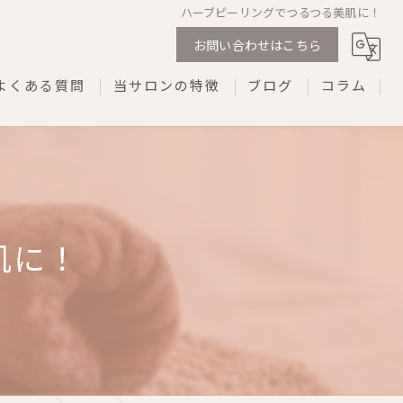
ハーブピーリングでつるつる美肌に！
お問い合わせはこちら
よくある質問
当サロンの特徴
ブログ
コラム
剥離なし
ダウンタイムなし
REVI
肌に！
プライベートサロン
ネイル