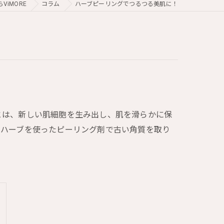
iMORE
コラム
ハーブピーリングでつるつる美肌に！
とは、新しい肌細胞を生み出し、肌を滑らかに保
のハーブを使ったピーリング剤で古い角質を取り