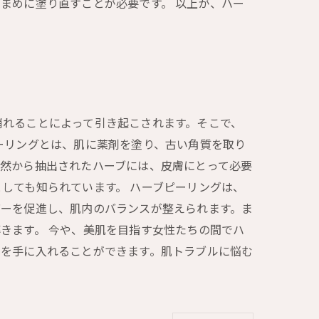
まめに塗り直すことが必要です。 以上が、ハー
崩れることによって引き起こされます。そこで、
ーリングとは、肌に薬剤を塗り、古い角質を取り
自然から抽出されたハーブには、皮膚にとって必要
しても知られています。 ハーブピーリングは、
バーを促進し、肌内のバランスが整えられます。ま
きます。 今や、美肌を目指す女性たちの間でハ
肌を手に入れることができます。肌トラブルに悩む