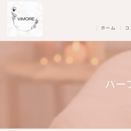
ホーム
コ
ハー