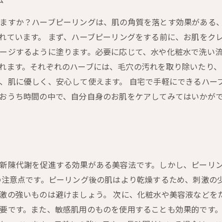
ますか？ハーブピーリングは、肌の角質を落とす効果がある
れています。 まず、ハーブピーリングをする前に、お肌をク
ージするように塗ります。必要に応じて、水や化粧水で洗い流
れます。それぞれのハーブには、毛穴の汚れを取り除いたり、
、肌に優しく、安心して使えます。 自宅で手軽にできるハー
おうち時間の中で、自分自身のお肌をケアしてみてはいかが
新陳代謝を促進する効果がある美容法です。しかし、ピーリ
の注意点です。ピーリング後の肌はより乾燥するため、刺激の
激の強いものは避けましょう。 次に、化粧水や美容液などを
要です。また、敏感肌用のものを使用することも効果的です。