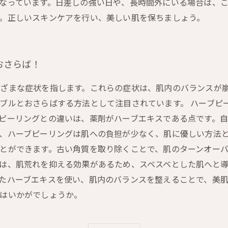
なっています。日差しの強い日や、長時間外にいる場合は、こ
。正しいスキンケアを行い、美しい肌を保ちましょう。
おさらば！
ざまな症状を指します。これらの症状は、肌内のバランスが
ブルとおさらばする方法として注目されています。 ハーブピ
ピーリングとの違いは、薬剤がハーブエキスである点です。
、ハーブピーリングは肌への負担が少なく、肌に優しい方法と
とができます。古い角質を取り除くことで、肌のターンオー
は、肌荒れを抑える効果があるため、スベスベとした肌へと導
たハーブエキスを使い、肌内のバランスを整えることで、美
はいかがでしょうか。