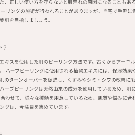
た、正しい使い方を守らないと肌荒れの原因になることもあ
ピーリングの施術が行われることがありますが、自宅で手軽に
美肌を目指しましょう。
か？
エキスを使用した肌のピーリング方法です。古くからアーユ
。 ハーブピーリングに使用される植物エキスには、保湿効果
肌のターンオーバーを促進し、くすみやシミ・シワの改善にも
ハーブピーリングは天然由来の成分を使用しているため、肌
に合わせて、様々な種類を用意しているため、肌質や悩みに合
ングは、今注目を集めています。
法