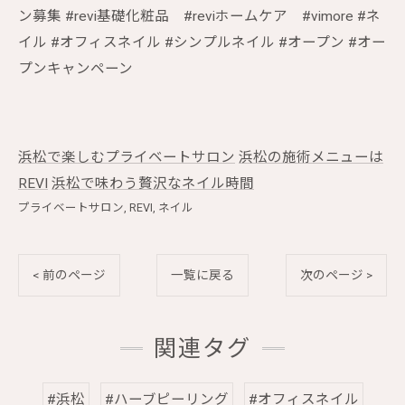
ン募集 #revi基礎化粧品 #reviホームケア #vimore #ネ
イル #オフィスネイル #シンプルネイル #オープン #オー
プンキャンペーン
浜松で楽しむプライベートサロン
浜松の施術メニューは
REVI
浜松で味わう贅沢なネイル時間
プライベートサロン
REVI
ネイル
< 前のページ
一覧に戻る
次のページ >
関連タグ
#浜松
#ハーブピーリング
#オフィスネイル