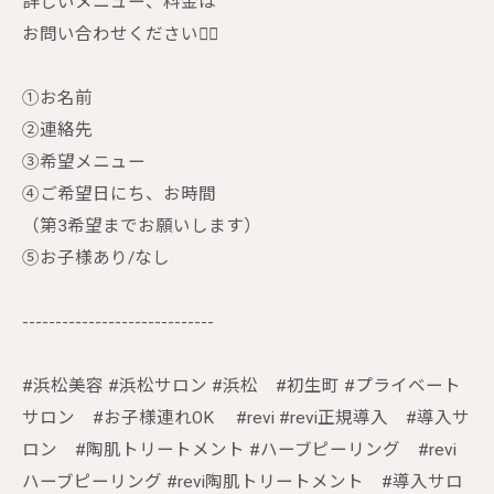
詳しいメニュー、料金は
お問い合わせください🙇‍♀️
①お名前
②連絡先
③希望メニュー
④ご希望日にち、お時間
（第3希望までお願いします）
⑤お子様あり/なし
-----------------------------
#浜松美容 #浜松サロン #浜松 #初生町 #プライベート
サロン #お子様連れOK #revi #revi正規導入 #導入サ
ロン #陶肌トリートメント #ハーブピーリング #revi
ハーブピーリング #revi陶肌トリートメント #導入サロ