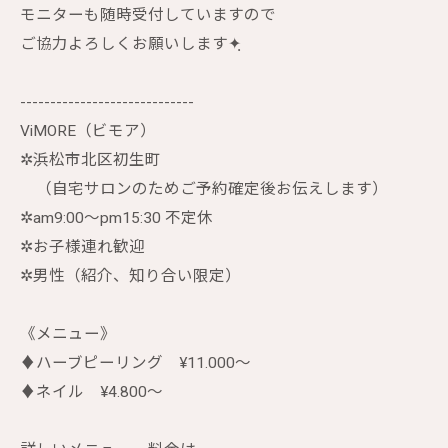
モニターも随時受付していますので
ご協力よろしくお願いします✦ฺ
-----------------------------
ViMORE（ビモア）
✲︎浜松市北区初生町
（自宅サロンのためご予約確定後お伝えします）
✲︎am9:00〜pm15:30 不定休
✲︎お子様連れ歓迎
✲︎男性（紹介、知り合い限定）
《メニュー》
♦︎ハーブピーリング ¥11.000〜
♦︎ネイル ¥4.800〜