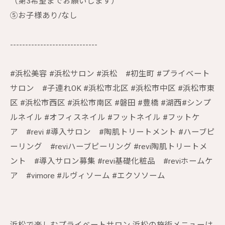
（第3希望までお願いします）
⑤お子様あり/なし
-----------------------------
#浜松美容 #浜松サロン #浜松 #初生町 #プライベート
サロン #子連れOK #浜松市北区 #浜松市中区 #浜松市東
区 #浜松市西区 #浜松市南区 #磐田 #豊橋 #湖西#シンプ
ルネイル #オフィスネイル #フットネイル #フットケ
ア #revi #導入サロン #陶肌トリートメント #ハーブピ
ーリング #reviハーブピーリング #revi陶肌トリートメ
ント #導入サロン募集 #revi基礎化粧品 #reviホームケ
ア #vimore #ルヴィソーム #エクソソーム