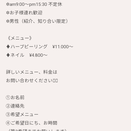
✲︎am9:00〜pm15:30 不定休
✲︎お子様連れ歓迎
✲︎男性（紹介、知り合い限定）
《メニュー》
♦︎ハーブピーリング ¥11.000〜
♦︎ネイル ¥4.800〜
詳しいメニュー、料金は
お問い合わせください🙇‍♀️
①お名前
②連絡先
③希望メニュー
④ご希望日にち、お時間