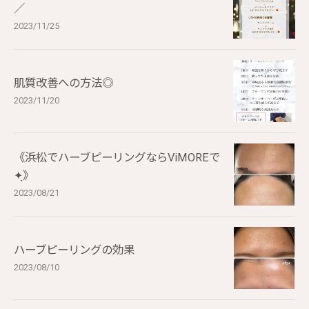
／
2023/11/25
肌質改善への方法◎
2023/11/20
《浜松でハーブピーリングならViMOREで
✦ฺ》
2023/08/21
ハーブピーリングの効果
2023/08/10