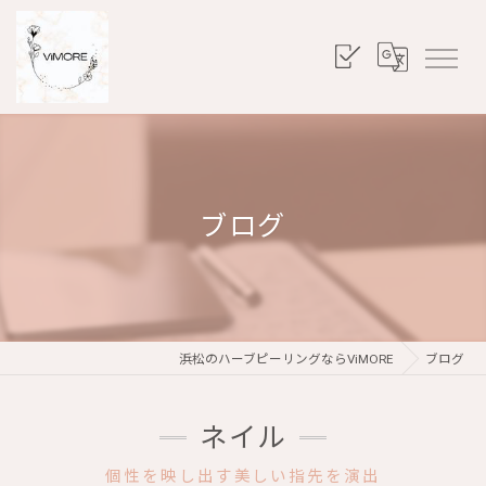
ブログ
浜松のハーブピーリングならViMORE
ブログ
ネイル
個性を映し出す美しい指先を演出