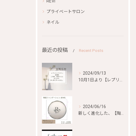
REVI
プライベートサロン
ネイル
最近の投稿
Recent Posts
2024/09/13
10月1日より【レプリコンワクチン）、【mRNA混合ワクチン...
2024/06/16
新しく進化した、【陶肌ファンデーション ジュエル】が