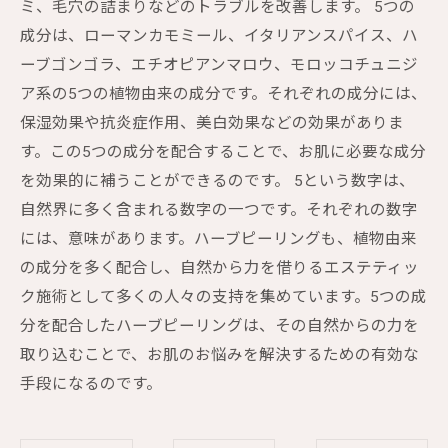
ミ、毛穴の詰まりなどのトラブルを改善します。 5つの
成分は、ローマンカモミール、イタリアンスパイス、ハ
ーブゴンゴラ、エチオピアンマロウ、モロッコチュニジ
ア系の5つの植物由来の成分です。それぞれの成分には、
保湿効果や抗炎症作用、美白効果などの効果がありま
す。この5つの成分を配合することで、お肌に必要な成分
を効果的に補うことができるのです。 5という数字は、
自然界に多く含まれる数字の一つです。それぞれの数字
には、意味があります。ハーブピーリングも、植物由来
の成分を多く配合し、自然から力を借りるエステティッ
ク施術として多くの人々の支持を集めています。5つの成
分を配合したハーブピーリングは、その自然からの力を
取り込むことで、お肌のお悩みを解決するための有効な
手段になるのです。