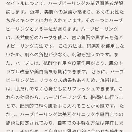
タイトルについて、ハーブピーリングの業界関係者が解
説します。 近年、美肌への意識が高まり、多くの女性た
ちがスキンケアに力を入れています。その一つにハーブ
ピーリングという手法があります。ハーブピーリング
は、天然成分のハーブを使い、古い角質や黒ずみを落と
すピーリング方法です。 この方法は、研磨剤を使用しな
いため、肌への負担が少なく、刺激も控えめです。ま
た、ハーブには、抗酸化作用や殺菌作用があり、肌のト
ラブル改善や美白効果も期待できます。 さらに、ハーブ
ピーリングは、リラックス効果もあるため、施術後に
は、肌だけでなく心身ともにリフレッシュできます。こ
れらの効果から、ハーブピーリングは、継続的に行うこ
とで、健康的で輝く肌を手に入れることが可能です。 た
だし、ハーブピーリングは美容クリニックや専門店での
施術に限定されており、自宅での手軽な方法は存在しま
せん。そのため、ご自身の肌質や目的に合わせた施術を