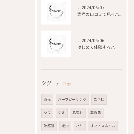
2024/06/07
実際の口コミで見るハーブピーリングの効果と評判
2024/06/06
はじめて体験するハーブピーリングの美容効果とは？
タグ
Tags
浜松
ハーブピーリング
ニキビ
シワ
シミ
肌荒れ
乾燥肌
敏感肌
毛穴
ハリ
オフィスネイル