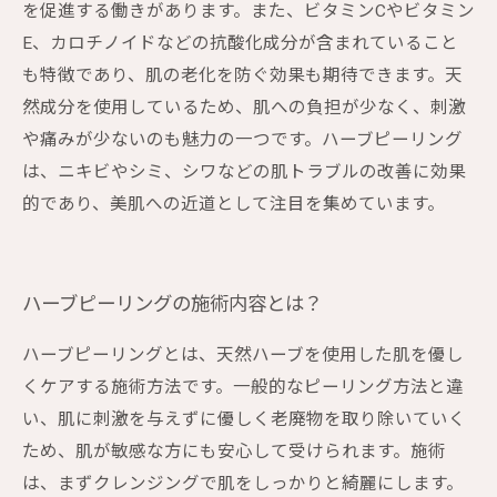
を促進する働きがあります。また、ビタミンCやビタミン
E、カロチノイドなどの抗酸化成分が含まれていること
も特徴であり、肌の老化を防ぐ効果も期待できます。天
然成分を使用しているため、肌への負担が少なく、刺激
や痛みが少ないのも魅力の一つです。ハーブピーリング
は、ニキビやシミ、シワなどの肌トラブルの改善に効果
的であり、美肌への近道として注目を集めています。
ハーブピーリングの施術内容とは？
ハーブピーリングとは、天然ハーブを使用した肌を優し
くケアする施術方法です。一般的なピーリング方法と違
い、肌に刺激を与えずに優しく老廃物を取り除いていく
ため、肌が敏感な方にも安心して受けられます。施術
は、まずクレンジングで肌をしっかりと綺麗にします。