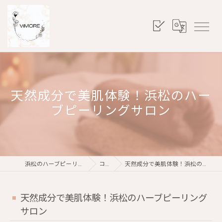
天然成分で美肌体験！浜松のハー
ブピーリングサロン
浜松のハーブピーリングならViMORE
コラム
天然成分で美肌体験！浜松のハーブピーリングサロン
天然成分で美肌体験！浜松のハーブピーリング
サロン