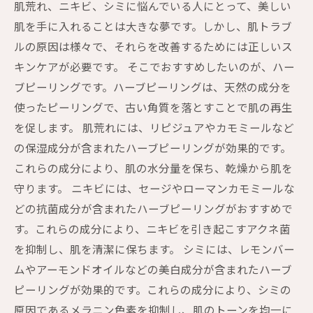
肌荒れ、ニキビ、シミに悩んでいる人にとって、美しい
肌を手に入れることは大きな夢です。しかし、肌トラブ
ルの原因は様々で、それらを改善するためには正しいス
キンケアが必要です。 そこでおすすめしたいのが、ハー
ブピーリングです。ハーブピーリングは、天然の成分を
使ったピーリングで、古い角質を落とすことで肌の再生
を促します。 肌荒れには、リピジュアやカモミールなど
の保湿成分が含まれたハーブピーリングが効果的です。
これらの成分により、肌の水分量を保ち、乾燥から肌を
守ります。 ニキビには、セージやローマンカモミールな
どの抗菌成分が含まれたハーブピーリングがおすすめで
す。これらの成分により、ニキビを引き起こすアクネ菌
を抑制し、肌を清潔に保ちます。 シミには、レモンバー
ムやアーモンドオイルなどの美白成分が含まれたハーブ
ピーリングが効果的です。これらの成分により、シミの
原因であるメラニン色素を抑制し、肌のトーンを均一に