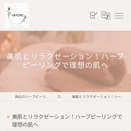
美肌とリラクゼーション！ハーブ
ピーリングで理想の肌へ
浜松のハーブピーリングならViMORE
コラム
美肌とリラクゼーション！ハーブピーリングで理想の肌へ
美肌とリラクゼーション！ハーブピーリングで
理想の肌へ