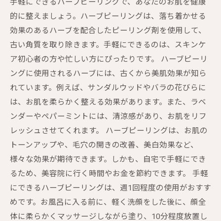
手軽にできるハーブピーリングで、あなたのお肌を健康
的に整えましょう。ハーブピーリングは、落ち着かせる
効果のあるハーブを配合したピーリング剤を使用して、
古い角質を取り除きます。手軽にできるのは、スキンケ
ア初心者の方や忙しい方にぴったりです。 ハーブピーリ
ングに使用されるハーブには、古くから美肌効果が知ら
れています。例えば、サンダルウッドやバラの花びらに
は、お肌を柔らかく整える効果があります。また、ラベ
ンダーやペパーミントには、清涼感があり、お肌をリフ
レッシュさせてくれます。 ハーブピーリングは、お肌の
トーンアップや、毛穴の開きの改善、美白効果など、
様々な効果が期待できます。しかも、自宅で手軽にでき
るため、美容院に行く時間やお金を節約できます。 手軽
にできるハーブピーリングは、週1回程度の使用がおすす
めです。お風呂に入る前に、軽く洗顔をした後に、顔全
体に柔らかくマッサージしながら塗り、10分程度放置し