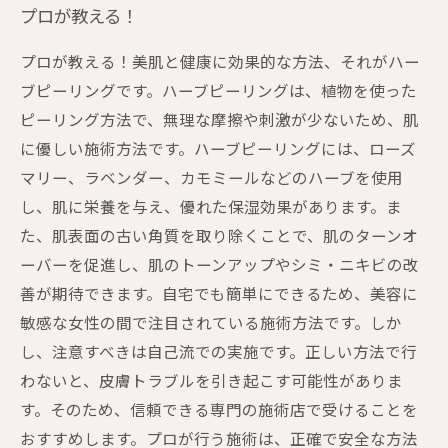
プロが教える！
プロが教える！美肌と健康に効果的な方法、それがハー
ブピーリングです。ハーブピーリングは、植物を使った
ピーリング方法で、無理な摩擦や刺激が少ないため、肌
に優しい施術方法です。ハーブピーリングには、ローズ
マリー、ラベンダー、カモミールなどのハーブを使用
し、肌に栄養を与え、優れた保湿効果があります。ま
た、肌表面の古い角質を取り除くことで、肌のターンオ
ーバーを促進し、肌のトーンアップやシミ・ニキビの改
善が期待できます。自宅でも簡単にできるため、美容に
敏感な女性の間で注目されている施術方法です。しか
し、注意すべきは自己流での実施です。正しい方法で行
わないと、皮膚トラブルを引き起こす可能性がありま
す。そのため、信頼できる専門の施術店で受けることを
おすすめします。プロが行う施術は、正確で安全な方法