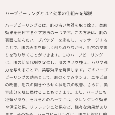
ハーブピーリングとは？効果の仕組みを解説
ハーブピーリングとは、肌の古い角質を取り除き、美肌
効果を発揮するケア方法の一つです。この方法は、肌の
表面に刻んだハーブパウダーを塗布し、マッサージする
ことで、肌の表面を優しく削り取りながら、毛穴の詰ま
りを取り除くことができます。このハーブピーリング
は、肌の新陳代謝を促進し、肌のキメを整え、ハリや弾
力を与えることで、美容効果を発揮します。 このハーブ
ピーリングの効果として、肌のくすみやシミ、ニキビ跡
の改善、毛穴の開きやらせん状毛穴の改善、さらに、美
容成分を肌に届けることもできます。また、ハーブにも
種類があり、それぞれのハーブには、クレンジング効果
や保湿効果、リフレッシュ効果など、様々な効果があり
ます。そのため、ハーブピーリングは、肌の状態や目的