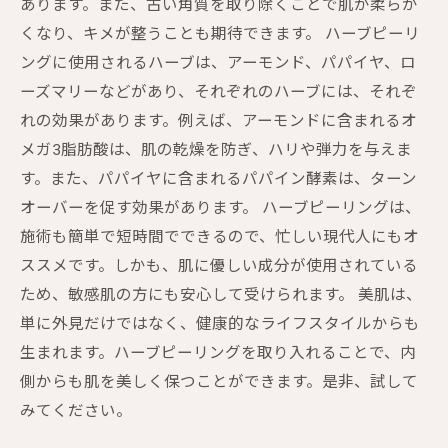
あります。また、古い角質を取り除くことで肌が柔らか
くなり、キメが整うことも期待できます。 ハーブピーリ
ングに使用されるハーブは、アーモンド、パパイヤ、ロ
ーズマリーなどがあり、それぞれのハーブには、それぞ
れの効果があります。例えば、アーモンドに含まれるオ
メガ3脂肪酸は、肌の乾燥を防ぎ、ハリや弾力を与えま
す。また、パパイヤに含まれるパパイン酵素は、ターン
オーバーを促す効果があります。 ハーブピーリングは、
施術も簡単で短時間でできるので、忙しい現代人にもオ
ススメです。しかも、肌に優しい成分が使用されている
ため、敏感肌の方にも安心して受けられます。 美肌は、
単に外見だけではなく、健康的なライフスタイルからも
生まれます。ハーブピーリングを取り入れることで、内
側からも肌を美しく保つことができます。是非、試して
みてください。