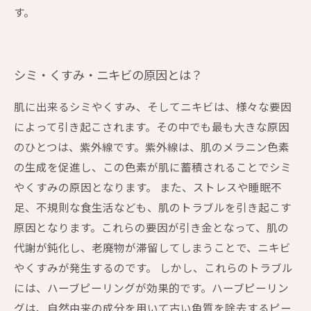
す。
シミ・くすみ・ニキビの原因とは？
肌に出来るシミやくすみ、そしてニキビは、様々な要因
によって引き起こされます。その中でも最も大きな原因
のひとつは、紫外線です。紫外線は、肌のメラニン色素
の生成を促進し、この色素が肌に蓄積されることでシミ
やくすみの原因となります。 また、ストレスや睡眠不
足、不規則な食生活なども、肌のトラブルを引き起こす
原因となります。これらの要因が引き金となって、肌の
代謝が鈍化し、老廃物が滞留してしまうことで、ニキビ
やくすみが発生するのです。 しかし、これらのトラブル
には、ハーブピーリングが効果的です。ハーブピーリン
グは、自然由来の成分を用いて古い角質を除去するピー