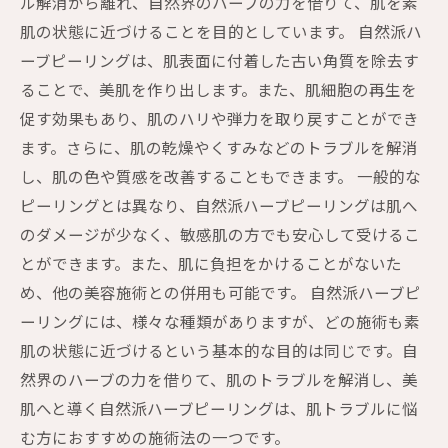
ル解消から離れ、自然界のハーブの力を借りて、肌を素
肌の状態に近づけることを目的としています。 自然派ハ
ーブピーリングは、肌表面に付着した古い角質を除去す
ることで、美肌を作り出します。また、肌細胞の再生を
促す効果もあり、肌のハリや弾力を取り戻すことができ
ます。さらに、肌の乾燥やくすみなどのトラブルを解消
し、肌の色や質感を改善することもできます。 一般的な
ピーリングとは異なり、自然派ハーブピーリングは肌へ
のダメージが少なく、敏感肌の方でも安心して受けるこ
とができます。また、肌に負担をかけることがないた
め、他の美容施術との併用も可能です。 自然派ハーブピ
ーリングには、様々な種類がありますが、どの施術も素
肌の状態に近づけるという基本的な目的は同じです。自
然界のハーブの力を借りて、肌のトラブルを解消し、美
肌へと導く自然派ハーブピーリングは、肌トラブルに悩
む方におすすめの施術法の一つです。