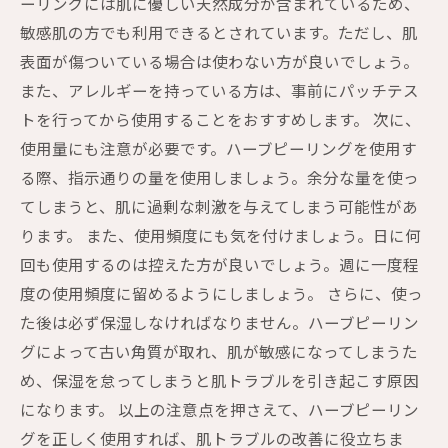
ーリングには肌に優しい天然成分が含まれているため、
敏感肌の方でも利用できるとされています。ただし、肌
表面が傷ついている場合は使わない方が良いでしょう。
また、アレルギーを持っている方は、事前にパッチテス
トを行ってから使用することをおすすめします。 次に、
使用量にも注意が必要です。ハーブピーリングを使用す
る際、指示通りの量を使用しましょう。余分な量を使っ
てしまうと、肌に過剰な刺激を与えてしまう可能性があ
ります。 また、使用頻度にも気を付けましょう。日に何
回も使用するのは控えた方が良いでしょう。週に一度程
度の使用頻度に留めるようにしましょう。 さらに、使っ
た後は必ず保湿しなければなりません。ハーブピーリン
グによって古い角質が取れ、肌が敏感になってしまうた
め、保湿を怠ってしまうと肌トラブルを引き起こす原因
になります。 以上の注意点を押さえて、ハーブピーリン
グを正しく使用すれば、肌トラブルの改善に役立ちま