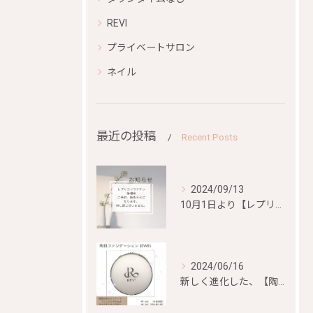
REVI
プライベートサロン
ネイル
最近の投稿
Recent Posts
2024/09/13
10月1日より【レプリコンワクチン）、【mRNA混合ワクチン...
2024/06/16
新しく進化した、【陶肌ファンデーション ジュエル】が