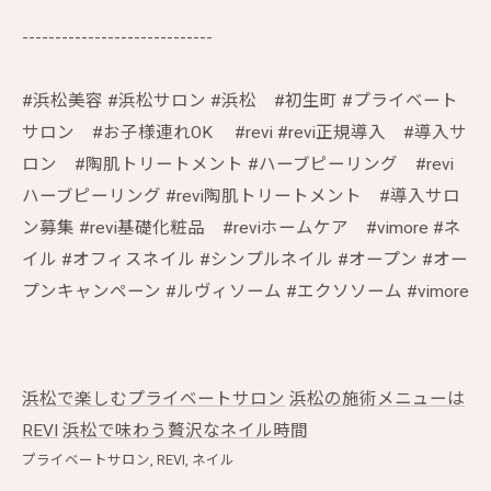
-----------------------------
#浜松美容 #浜松サロン #浜松 #初生町 #プライベート
サロン #お子様連れOK #revi #revi正規導入 #導入サ
ロン #陶肌トリートメント #ハーブピーリング #revi
ハーブピーリング #revi陶肌トリートメント #導入サロ
ン募集 #revi基礎化粧品 #reviホームケア #vimore #ネ
イル #オフィスネイル #シンプルネイル #オープン #オー
プンキャンペーン #ルヴィソーム #エクソソーム #vimore
浜松で楽しむプライベートサロン
浜松の施術メニューは
REVI
浜松で味わう贅沢なネイル時間
プライベートサロン
REVI
ネイル