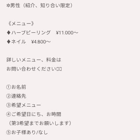
✲︎男性（紹介、知り合い限定）
《メニュー》
♦︎ハーブピーリング ¥11.000〜
♦︎ネイル ¥4.800〜
詳しいメニュー、料金は
お問い合わせください🙇‍♀️
①お名前
②連絡先
③希望メニュー
④ご希望日にち、お時間
（第3希望までお願いします）
⑤お子様あり/なし