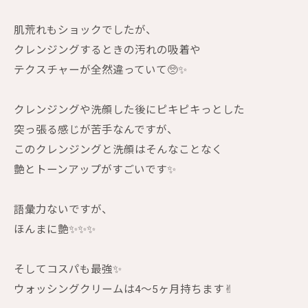
肌荒れもショックでしたが、
クレンジングするときの汚れの吸着や
テクスチャーが全然違っていて🥺✨
クレンジングや洗顔した後にピキピキっとした
突っ張る感じが苦手なんですが、
このクレンジングと洗顔はそんなことなく
艶とトーンアップがすごいです✨
語彙力ないですが、
ほんまに艶✨✨✨
そしてコスパも最強✨
ウォッシングクリームは4〜5ヶ月持ちます✌︎