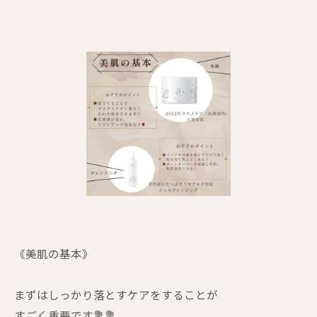
《美肌の基本》
まずはしっかり落とすケアをすることが
すごく重要です💐💐