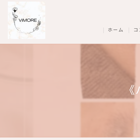
ホーム
コ
《