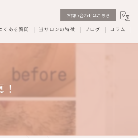
お問い合わせはこちら
よくある質問
当サロンの特徴
ブログ
コラム
剥離なし
ダウンタイムなし
REVI
真！
プライベートサロン
ネイル