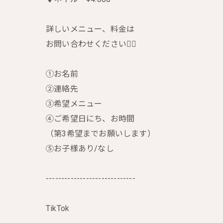
詳しいメニュー、料金は
お問い合わせください🙇‍♀️
①お名前
②連絡先
③希望メニュー
④ご希望日にち、お時間
（第3希望までお願いします）
⑤お子様あり/なし
-----------------------------
TikTok