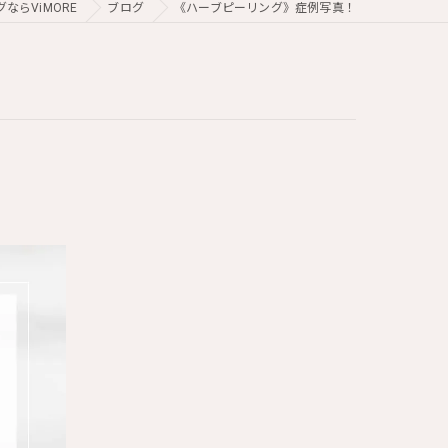
ならViMORE
ブログ
《ハーブピーリング》症例写真！