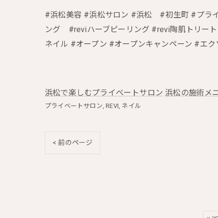
#浜松美容 #浜松サロン #浜松 #初生町 #プラ
ング #reviハーブピーリング #revi陶肌トリー
ネイル #オープン #オープンキャンペーン #エ
浜松で楽しむプライベートサロン
浜松の施術メニ
プライベートサロン
REVI
ネイル
< 前のページ