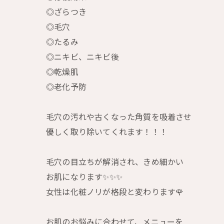
◎ざらつき
◎毛穴
◎たるみ
◎ニキビ、ニキビ後
◎乾燥肌
◎老化予防
毛穴の汚れや古くなった角質を吸着させ
優しく取り除いてくれます！！！
毛穴の目立ちが解消され、きめ細かい
お肌になります✨✨✨
女性は化粧ノリが格段と変わります🌹
お肌のお悩みに合わせて、メニューを