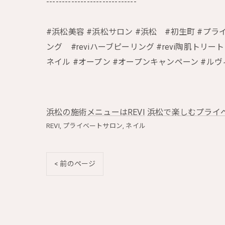
-----------------------------
#浜松美容 #浜松サロン #浜松 #初生町 #プラ
ング #reviハーブピーリング #revi陶肌トリー
ネイル #オープン #オープンキャンペーン #ルヴィソ
浜松の施術メニューはREVI
浜松で楽しむプライ
REVI
プライベートサロン
ネイル
< 前のページ