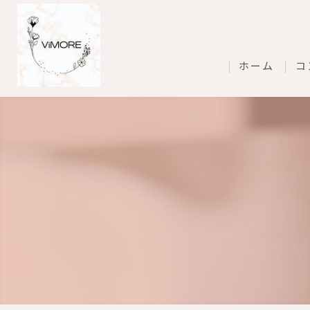
ホーム
コ