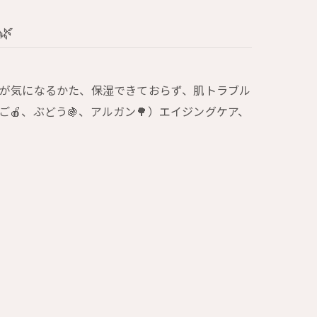

燥が気になるかた、保湿できておらず、肌トラブル
ご🍎、ぶどう🍇、アルガン🌳）エイジングケア、