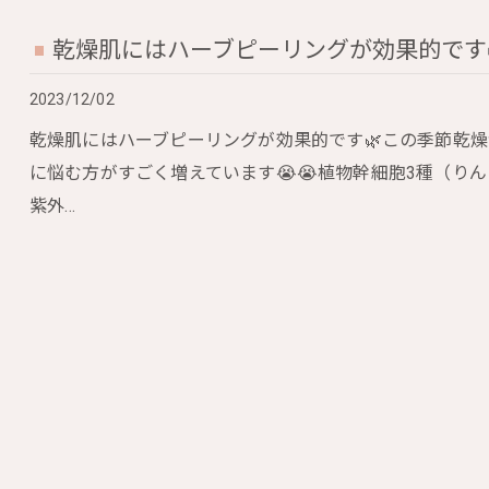
乾燥肌にはハーブピーリングが効果的です
2023/12/02
乾燥肌にはハーブピーリングが効果的です🌿この季節乾
に悩む方がすごく増えています😭😭植物幹細胞3種（りん
紫外…