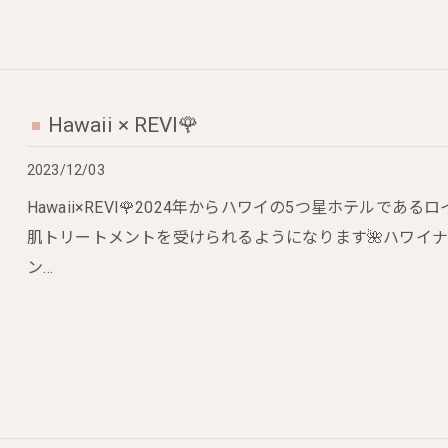
Hawaii × REVI🌹
2023/12/03
Hawaii×REVI🌹2024年からハワイの5つ星ホテル
肌トリートメントを受けられるようになります🌺ハワイナ
ン…