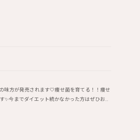
の味方が発売されます🤍痩せ菌を育てる！！痩せ
す✨今までダイエット続かなかった方はぜひお…