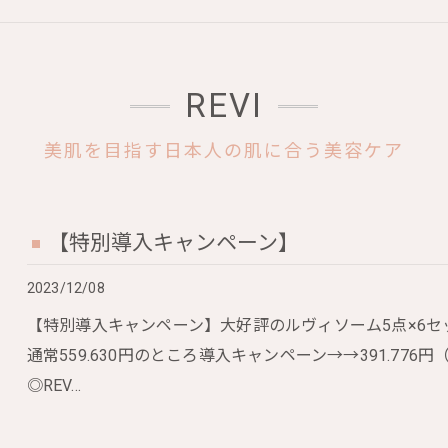
REVI
美肌を目指す日本人の肌に合う美容ケア
【特別導入キャンペーン】
2023/12/08
【特別導入キャンペーン】大好評のルヴィソーム5点×6セット
通常559.630円のところ導入キャンペーン→→391.776円
◎REV…