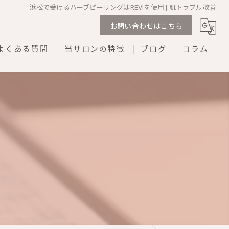
浜松で受けるハーブピーリングはREVIを使用 | 肌トラブル改善
お問い合わせはこちら
よくある質問
当サロンの特徴
ブログ
コラム
剥離なし
ダウンタイムなし
REVI
プライベートサロン
ネイル