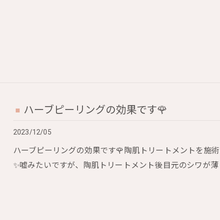
ハーブピーリングの効果です🌹
2023/12/05
ハーブピーリングの効果です🌹陶肌トリートメントを施
✨嘘みたいですが、陶肌トリートメント後目元のシワが薄