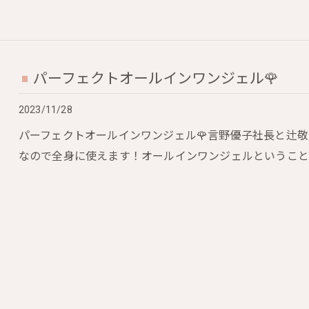
パーフェクトオールインワンジェル🌹
2023/11/28
パーフェクトオールインワンジェル🌹言野優子社長と辻敬
なので全身に使えます！オールインワンジェルということで、洗