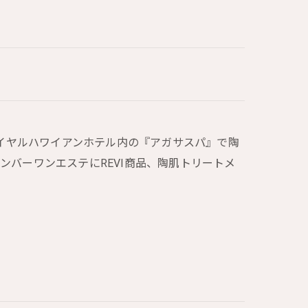
であるロイヤルハワイアンホテル内の『アガサスパ』で陶
ンバーワンエステにREVI商品、陶肌トリートメ