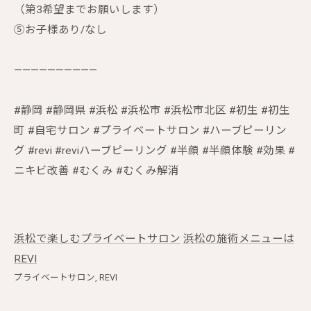
（第3希望までお願いします）
⑤お子様あり/なし
——————————
#静岡 #静岡県 #浜松 #浜松市 #浜松市北区 #初生 #初生
町 #自宅サロン #プライベートサロン #ハーブピーリン
グ #revi #reviハーブピーリング #半顔 #半顔体験 #効果 #
ニキビ改善 #むくみ #むくみ解消
浜松で楽しむプライベートサロン
浜松の施術メニューは
REVI
プライベートサロン
REVI