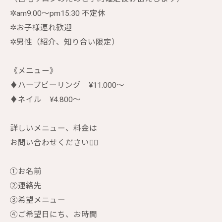
✲︎am9:00〜pm15:30 不定休
✲︎お子様連れ歓迎
✲︎男性（紹介、知り合い限定）
《メニュー》
♦︎ハーブピーリング ¥11.000〜
♦︎ネイル ¥4.800〜
詳しいメニュー、料金は
お問い合わせください🙇‍♀️
①お名前
②連絡先
③希望メニュー
④ご希望日にち、お時間