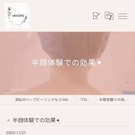
半顔体験での効果✦ฺ
浜松のハーブピーリングならViMORE
ブログ
半顔体験での効果✦ฺ
半顔体験での効果✦ฺ
2023/11/21