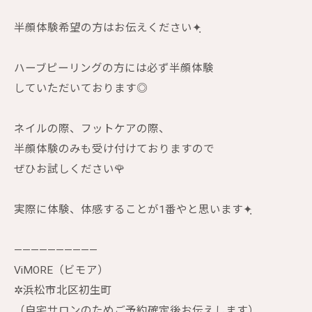
半顔体験希望の方はお伝えください✦ฺ
ハーブピーリングの方には必ず半顔体験
していただいております◎
ネイルの際、フットケアの際、
半顔体験のみも受け付けておりますので
ぜひお試しください🌹
実際に体験、体感することが1番やと思います✦ฺ
——————————
ViMORE（ビモア）
✲︎浜松市北区初生町
（自宅サロンのためご予約確定後お伝えします）