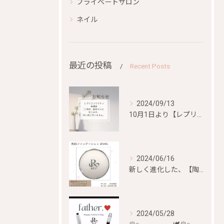
プライベートサロン
ネイル
最近の投稿
Recent Posts
2024/09/13
10月1日より【レプリコンワクチン）、【mRNA混合ワクチン...
2024/06/16
新しく進化した、【陶肌ファンデーション ジュエル】が
2024/05/28