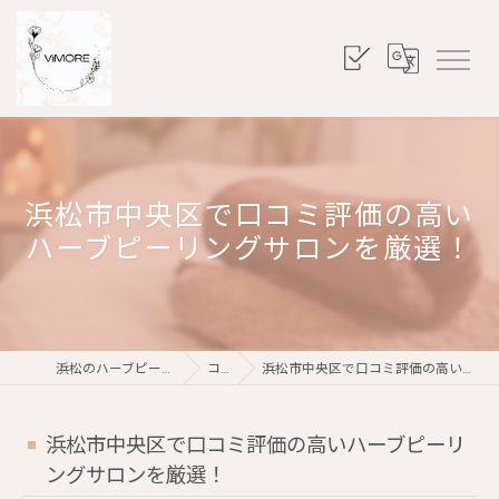
浜松市中央区で口コミ評価の高い
ハーブピーリングサロンを厳選！
浜松のハーブピーリングならViMORE
コラム
浜松市中央区で口コミ評価の高いハーブピーリングサロンを厳選！
浜松市中央区で口コミ評価の高いハーブピーリ
ングサロンを厳選！