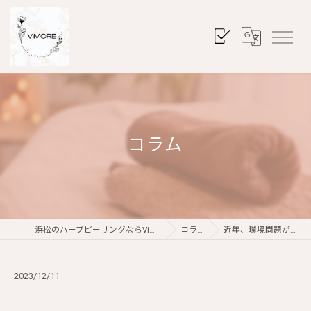
コラム
浜松のハーブピーリングならViMORE
コラム
近年、環境問題が深…
2023/12/11