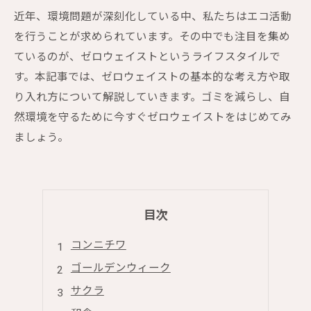
近年、環境問題が深刻化している中、私たちはエコ活動
を行うことが求められています。その中でも注目を集め
ているのが、ゼロウェイストというライフスタイルで
す。本記事では、ゼロウェイストの基本的な考え方や取
り入れ方について解説していきます。ゴミを減らし、自
然環境を守るために今すぐゼロウェイストをはじめてみ
ましょう。
目次
コンニチワ
ゴールデンウィーク
サクラ