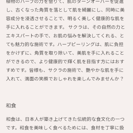
植物のハーブの力を借りて、肌のターンオーバーを促進
し、古くなった角質を落として肌を綺麗にし、同時に美
容成分を浸透させることで、明るく美しく健康的な肌を
手に入れることができます。 サクラは、その自然の力と
エキスパートの手で、お肌の悩みを解決してくれる、と
ても魅力的な施術です。ハーブピーリングは、肌に負担
をかけずに、角質を取り除いて、美肌を手に入れること
ができるので、より健康的で輝く肌を目指す方にはおす
すめです。皆様も、サクラの施術で、艶やかな肌を手に
入れて、満面の笑顔でおしゃれを楽しんでみませんか？
和食
和食は、日本人が築き上げてきた伝統的な食文化の一つ
です。和食を美味しく食べるためには、食材を丁寧に扱