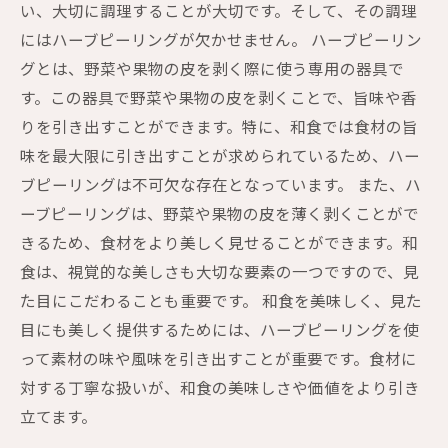
い、大切に調理することが大切です。そして、その調理
にはハーブピーリングが欠かせません。 ハーブピーリン
グとは、野菜や果物の皮を剥く際に使う専用の器具で
す。この器具で野菜や果物の皮を剥くことで、旨味や香
りを引き出すことができます。特に、和食では食材の旨
味を最大限に引き出すことが求められているため、ハー
ブピーリングは不可欠な存在となっています。 また、ハ
ーブピーリングは、野菜や果物の皮を薄く剥くことがで
きるため、食材をより美しく見せることができます。和
食は、視覚的な美しさも大切な要素の一つですので、見
た目にこだわることも重要です。 和食を美味しく、見た
目にも美しく提供するためには、ハーブピーリングを使
って素材の味や風味を引き出すことが重要です。食材に
対する丁寧な扱いが、和食の美味しさや価値をより引き
立てます。