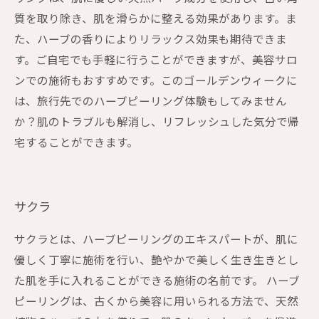
質を取り除き、肌を滑らかに整える効果があります。ま
た、ハーブの香りによりリラックス効果も期待できま
す。ご自宅でも手軽に行うことができますが、美容サロ
ンでの施術もおすすめです。このゴールデンウィークに
は、旅行先でのハーブピーリング体験もしてみません
か？肌のトラブルも解消し、リフレッシュした気分で帰
宅することができます。
サクラ
サクラとは、ハーブピーリングのエキスパートが、肌に
優しく丁寧に施術を行い、艶やかで美しく生き生きとし
た肌を手に入れることができる施術の名前です。 ハーブ
ピーリングは、古くから美容に用いられる方法で、天然