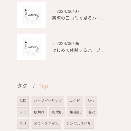
2024/06/07
実際の口コミで見るハーブピーリングの効果と評判
2024/06/06
はじめて体験するハーブピーリングの美容効果とは？
タグ
Tags
浜松
ハーブピーリング
ニキビ
シワ
シミ
肌荒れ
乾燥肌
敏感肌
毛穴
ハリ
オフィスネイル
シンプルネイル