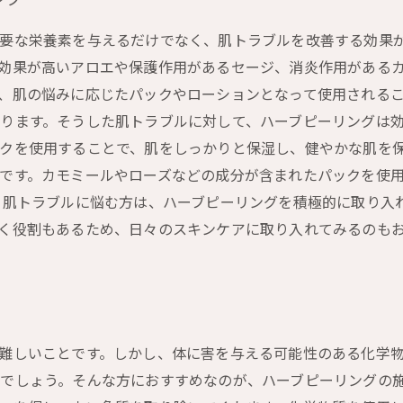
要な栄養素を与えるだけでなく、肌トラブルを改善する効果が
効果が高いアロエや保護作用があるセージ、消炎作用があるカ
、肌の悩みに応じたパックやローションとなって使用されるこ
ります。そうした肌トラブルに対して、ハーブピーリングは
クを使用することで、肌をしっかりと保湿し、健やかな肌を保
です。カモミールやローズなどの成分が含まれたパックを使
 肌トラブルに悩む方は、ハーブピーリングを積極的に取り入
く役割もあるため、日々のスキンケアに取り入れてみるのも
難しいことです。しかし、体に害を与える可能性のある化学
でしょう。そんな方におすすめなのが、ハーブピーリングの施