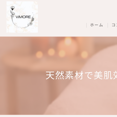
ホーム
コ
天然素材で美肌