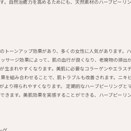
す。自然治癒力を高めるためにも、天然素材のハーブピーリ
のトーンアップ効果があり、多くの女性に人気があります。
マッサージ効果によって、肌の血行が良くなり、老廃物の排出
が生まれやすくなります。美肌に必要なコラーゲンやエラス
効果を組み合わせることで、肌トラブルも改善されます。ニキ
がより得られやすくなります。 定期的なハーブピーリングと
できます。美肌効果を実感することができる、ハーブピーリ
ング