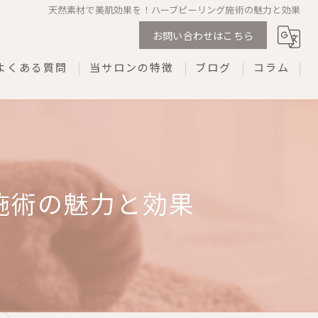
天然素材で美肌効果を！ハーブピーリング施術の魅力と効果
お問い合わせはこちら
よくある質問
当サロンの特徴
ブログ
コラム
剥離なし
ダウンタイムなし
REVI
施術の魅力と効果
プライベートサロン
ネイル