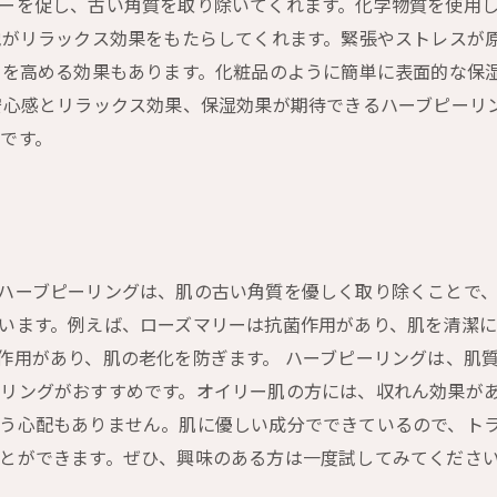
ーを促し、古い角質を取り除いてくれます。化学物質を使用
地がリラックス効果をもたらしてくれます。緊張やストレスが
力を高める効果もあります。化粧品のように簡単に表面的な保
安心感とリラックス効果、保湿効果が期待できるハーブピーリ
です。
ハーブピーリングは、肌の古い角質を優しく取り除くことで、
います。例えば、ローズマリーは抗菌作用があり、肌を清潔に
作用があり、肌の老化を防ぎます。 ハーブピーリングは、肌
リングがおすすめです。オイリー肌の方には、収れん効果があ
う心配もありません。肌に優しい成分でできているので、トラ
とができます。ぜひ、興味のある方は一度試してみてくださ