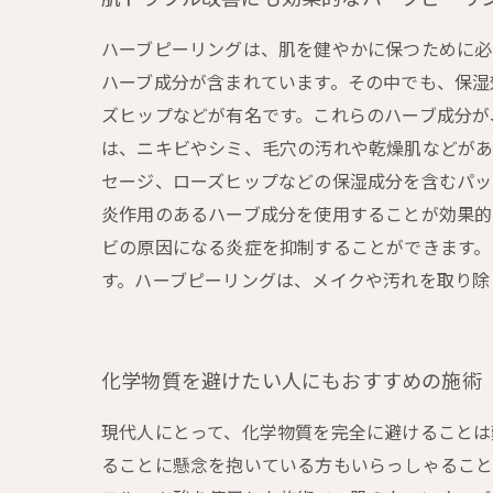
ハーブピーリングは、肌を健やかに保つために必
ハーブ成分が含まれています。その中でも、保湿
ズヒップなどが有名です。これらのハーブ成分が
は、ニキビやシミ、毛穴の汚れや乾燥肌などがあ
セージ、ローズヒップなどの保湿成分を含むパッ
炎作用のあるハーブ成分を使用することが効果的
ビの原因になる炎症を抑制することができます。
す。ハーブピーリングは、メイクや汚れを取り除
化学物質を避けたい人にもおすすめの施術
現代人にとって、化学物質を完全に避けることは
ることに懸念を抱いている方もいらっしゃること