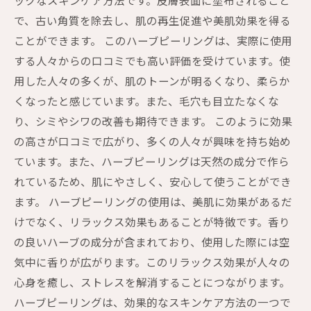
ックなスキンケア方法です。皮膚表面に塗布されること
で、古い角質を除去し、肌の再生促進や美肌効果を得る
ことができます。 このハーブピーリングは、実際に使用
する人々からの口コミでも高い評価を受けています。使
用した人々の多くが、肌のトーンが明るくなり、柔らか
くなったと感じています。また、毛穴も目立たなくな
り、シミやシワの改善も期待できます。 このように効果
の高さが口コミで広がり、多くの人々が興味を持ち始め
ています。また、ハーブピーリングは天然の成分で作ら
れているため、肌にやさしく、安心して使うことができ
ます。 ハーブピーリングの使用は、美肌に効果があるだ
けでなく、リラックス効果もあることが特徴です。香り
の良いハーブの成分が含まれており、使用した際には空
気中に香りが広がります。このリラックス効果が人々の
心身を癒し、ストレスを解消することにつながります。
ハーブピーリングは、効果的なスキンケア方法の一つで