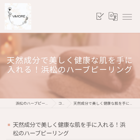
天然成分で美しく健康な肌を手に
入れる！浜松のハーブピーリング
浜松のハーブピーリングならViMORE
コラム
天然成分で美しく健康な肌を手に入れる！浜松のハーブピーリング
天然成分で美しく健康な肌を手に入れる！浜
松のハーブピーリング