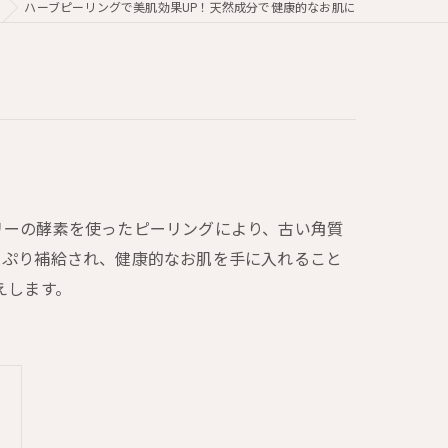
ハーブピーリングで美肌効果UP！天然成分で健康的なお肌に
リーの酵素を使ったピーリングにより、古い角質
っぷり補給され、健康的なお肌を手に入れること
えします。