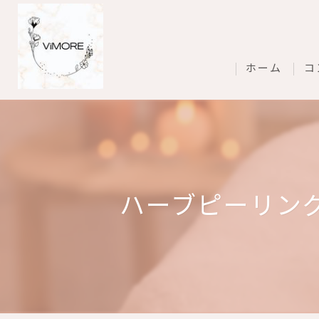
ホーム
コ
ハーブピーリン