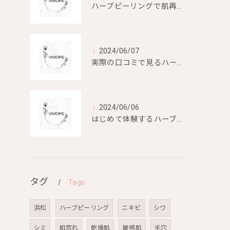
ハーブピーリングで肌再生を目指す
2024/06/07
実際の口コミで見るハーブピーリングの効果と評判
2024/06/06
はじめて体験するハーブピーリングの美容効果とは？
タグ
Tags
浜松
ハーブピーリング
ニキビ
シワ
シミ
肌荒れ
乾燥肌
敏感肌
毛穴