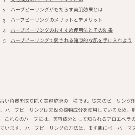
ハーブピーリングがもたらす美肌効果とは
ハーブピーリングのメリットとデメリット
ハーブピーリングのおすすめ使用法とその効果
ハーブピーリングで愛される健康的な肌を手に入れよう
古い角質を取り除く美容施術の一種です。従来のピーリング
、ハーブピーリングは天然の植物成分を使用しているため、肌
。これらのハーブには、美容成分として知られるアロエベラ
ています。 ハーブピーリングの方法は、まず肌にペーパーマ