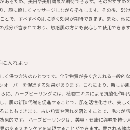
があるため、美白や美肌効果が期待できます。そのおすすめ
り、顔に優しくマッサージしながら塗布します。その後、5分
うことで、すべすべの肌に導く効果が期待できます。また、他
の成分が含まれており、敏感肌の方にも安心して使用できま
手に入れよう
しく保つ方法のひとつです。化学物質が多く含まれる一般的
ンオーバーを促進する効果があります。これにより、新しい
さらに、ハーブピーリングには、植物エキスによる抗酸化作用
し、肌の新陳代謝を促進することで、肌を活性化させ、美しく
ることもできます。古い角質や汚れを落とすことで、毛穴が
効果的です。 ハーブピーリングは、美容・健康に興味を持つ
果のあるスキンケアを実現することができます。愛される健