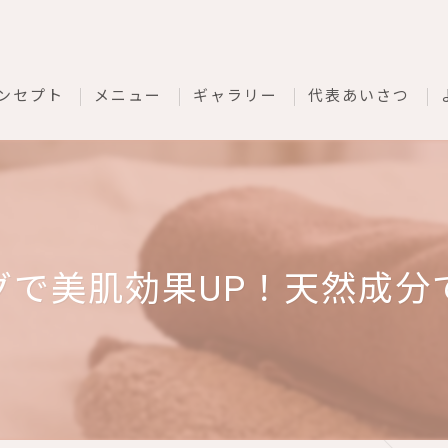
ンセプト
メニュー
ギャラリー
代表あいさつ
グで美肌効果UP！天然成分