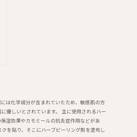
剤には化学成分が含まれていたため、敏感肌の方
に優しいとされています。 主に使用されるハー
の保湿効果やカモミールの抗炎症作用などがあ
スクを貼り、そこにハーブピーリング剤を塗布し