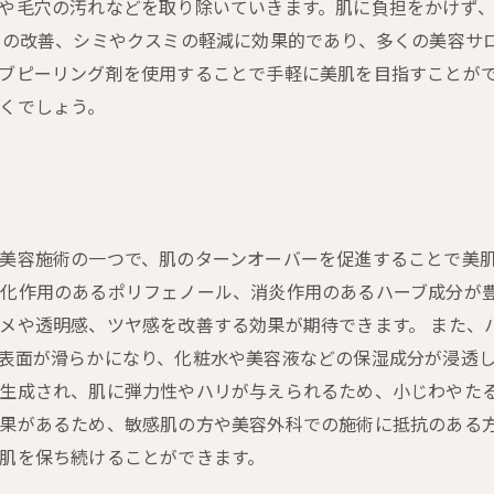
や毛穴の汚れなどを取り除いていきます。肌に負担をかけず
リの改善、シミやクスミの軽減に効果的であり、多くの美容サ
ブピーリング剤を使用することで手軽に美肌を目指すことが
くでしょう。
美容施術の一つで、肌のターンオーバーを促進することで美肌
化作用のあるポリフェノール、消炎作用のあるハーブ成分が
メや透明感、ツヤ感を改善する効果が期待できます。 また、
表面が滑らかになり、化粧水や美容液などの保湿成分が浸透
生成され、肌に弾力性やハリが与えられるため、小じわやたる
果があるため、敏感肌の方や美容外科での施術に抵抗のある
肌を保ち続けることができます。