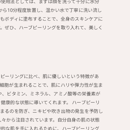
の使用法としては、まずは顔を洗って十分に水分
から10分程度放置し、温かい水で丁寧に洗い流し
にもボディに塗布することで、全身のスキンケアに
す。ぜひ、ハーブピーリングを取り入れて、美しく
なピーリングに比べ、肌に優しいという特徴があ
肌細胞が生まれることで、肌にハリや弾力性が生ま
や、ビタミン、ミネラル、アミノ酸等の栄養素が
健康的な状態に導いてくれます。 ハーブピーリ
詰まるのを防ぎ、ニキビや吹き出物の発生を予防し
人々から注目されています。自分自身の肌の状態
康的な肌を手に入れるために、ハーブピーリング