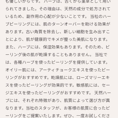
も優しいからです。 ハーブは、古くから薬草として用い
られてきました。その理由は、天然の成分で処方されて
いるため、副作用の心配が少ないことです。 当社のハー
ブピーリングには、肌のターンオーバーを助ける効果が
あります。古い角質を除去し、新しい細胞を生み出すこ
とにより、肌が健康的でキメが整った美肌になります。
また、ハーブには、保湿効果もあります。そのため、ピ
ーリング後の肌が乾燥することもありません。 当社で
は、各種ハーブを使ったピーリングを提供しています。
オイリー肌には、アーティチョークエキスを使ったピー
リングがおすすめです。乾燥肌には、ローズマリーエキ
スを使ったピーリングが効果的です。敏感肌には、セー
ジエキスを使ったピーリングがおすすめです。 天然ハー
ブには、それぞれ特徴があり、肌質によって選び方が異
なります。当社のスタッフが、お客様の肌質に合ったピ
ーリングをご提案いたします。ぜひ、一度お試しくださ