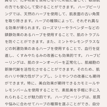
異なり、化学物質を使用しないため肌に優しく、敏感肌
の方でも安心して受けることができます。 ハーブピーリ
ングでは、天然のハーブを使用して、肌表面の古い角質
を取り除きます。ハーブの種類によって、それぞれ異な
る効果が得られます。ローズマリーやラベンダーなどの
鎮静効果のあるハーブを使用することで、肌のトラブル
を防ぐことができます。また、ミントやレモングラスな
どの刺激効果のあるハーブを使用することで、血行を促
進し、くすみやたるみの改善にも効果的です。 ハーブピ
ーリングは、肌のターンオーバーを正常化し、肌細胞の
新陳代謝を活性化させることができます。そのため、肌
のハリや弾力性がアップし、シミやシワの改善にも期待
ができます。特に、美白効果が期待できるカモミールや
レモンバームを使用することで、素肌美を手軽に手に入
れられることが魅力的です。 ハーブピーリングは、肌質
や悩みに合わせてハーブの種類を選ぶことができ、自分