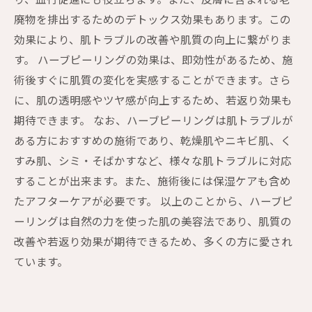
り、血行促進にも役立ちます。また、皮膚に含まれる老
廃物を排出するためのデトックス効果もあります。この
効果により、肌トラブルの改善や肌質の向上に繋がりま
す。 ハーブピーリングの効果は、即効性があるため、施
術後すぐに肌質の変化を実感することができます。さら
に、肌の透明感やツヤ感が向上するため、若返り効果も
期待できます。 なお、ハーブピーリングは肌トラブルが
ある方におすすめの施術であり、乾燥肌やニキビ肌、く
すみ肌、シミ・そばかすなど、様々な肌トラブルに対応
することが出来ます。また、施術後には保湿ケアも含め
たアフターケアが必要です。 以上のことから、ハーブピ
ーリングは自然の力を使った肌の美容法であり、肌質の
改善や若返り効果が期待できるため、多くの方に愛され
ています。