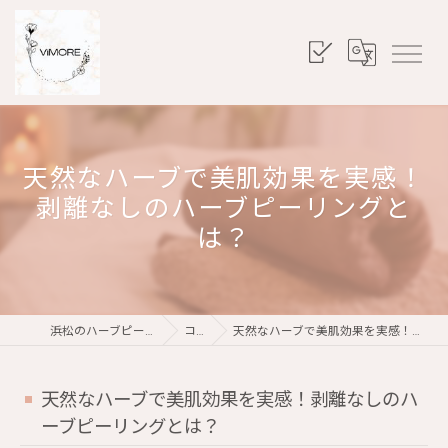
天然なハーブで美肌効果を実感！
剥離なしのハーブピーリングと
は？
浜松のハーブピーリングならViMORE
コラム
天然なハーブで美肌効果を実感！剥離なしのハーブピーリングとは？
天然なハーブで美肌効果を実感！剥離なしのハ
ーブピーリングとは？