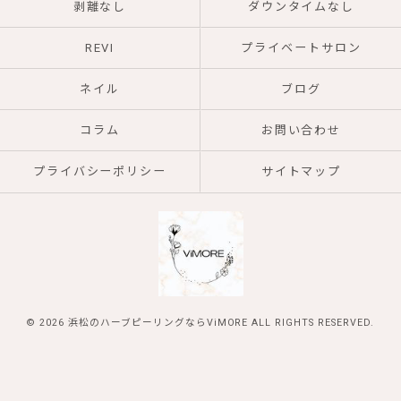
剥離なし
ダウンタイムなし
REVI
プライベートサロン
ネイル
ブログ
コラム
お問い合わせ
プライバシーポリシー
サイトマップ
© 2026 浜松のハーブピーリングならViMORE ALL RIGHTS RESERVED.