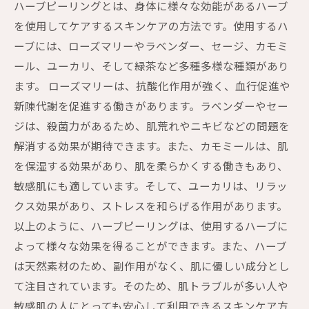
ハーブピーリングとは、身体に様々な効能があるハーブ
を使用してケアするスキンケアの方法です。使用するハ
ーブには、ローズマリーやラベンダー、セージ、カモミ
ール、ユーカリ、そして緑茶など多種多様な種類があり
ます。 ローズマリーは、抗酸化作用が強く、血行促進や
新陳代謝を促進する働きがあります。ラベンダーやセー
ジは、殺菌力があるため、肌荒れやニキビなどの問題を
解消する効果が期待できます。また、カモミールは、肌
を保湿する効果があり、肌を柔らかくする働きもあり、
敏感肌にも適しています。そして、ユーカリは、リラッ
クス効果があり、ストレスを和らげる作用があります。
以上のように、ハーブピーリングは、使用するハーブに
よって様々な効果を得ることができます。また、ハーブ
は天然素材のため、副作用がなく、肌に優しい成分とし
て注目されています。そのため、肌トラブルが多い人や
敏感肌の人にとっても安心して利用できるスキンケア方