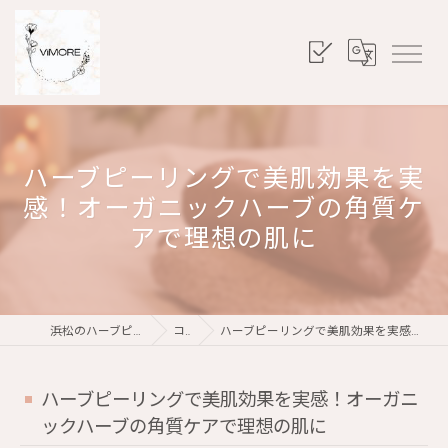
ハーブピーリングで美肌効果を実
感！オーガニックハーブの角質ケ
アで理想の肌に
浜松のハーブピーリングならViMORE
コラム
ハーブピーリングで美肌効果を実感！オーガニックハーブの角質ケアで理想の肌に
ハーブピーリングで美肌効果を実感！オーガニ
ックハーブの角質ケアで理想の肌に