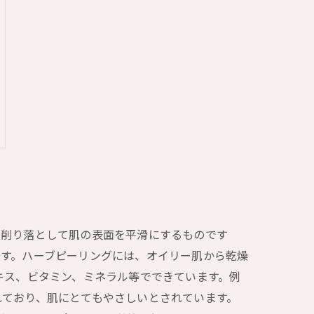
を削り落として肌の表面を平滑にするものです
です。ハーブピーリングには、オイリー肌から乾燥
キス、ビタミン、ミネラル等でできています。例
れており、肌にとてもやさしいとされています。