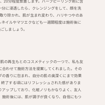
、20分程度放置します。ハーブピーリング剤に含
十分に浸透したら、クレンジングをして、顔を洗
が取り除かれ、肌が生まれ変わり、ハリやつやのあ
ルネイルやマツエクなども一週間程度は施術後に
過ごしましょう。
た肌の再生もとのコスメティックの一つで、私も友
に合わせて施術方法を提案してくれました。その
ブの香りに包まれ、自分の肌の奥深くにまで効果
、終了する頃にはリフレッシュされた感がありま
りアップしており、化粧ノリもかなりよく、友人
。施術後には、肌が調子が良くなり、自信にもつ