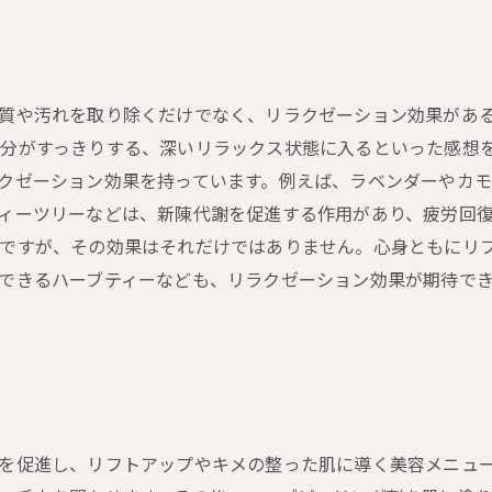
質や汚れを取り除くだけでなく、リラクゼーション効果があ
分がすっきりする、深いリラックス状態に入るといった感想を
クゼーション効果を持っています。例えば、ラベンダーやカ
ィーツリーなどは、新陳代謝を促進する作用があり、疲労回復
ちですが、その効果はそれだけではありません。心身ともにリ
できるハーブティーなども、リラクゼーション効果が期待で
を促進し、リフトアップやキメの整った肌に導く美容メニュー