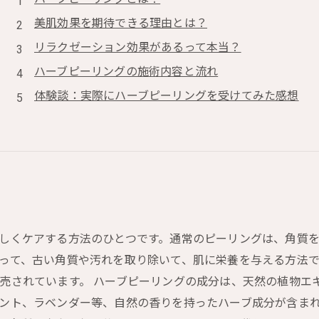
美肌効果を期待できる理由とは？
リラクゼーション効果があるって本当？
ハーブピーリングの施術内容と流れ
体験談：実際にハーブピーリングを受けてみた感想
しくケアする方法のひとつです。通常のピーリングは、角質
って、古い角質や汚れを取り除いて、肌に栄養を与える方法
売されています。 ハーブピーリングの成分は、天然の植物エ
ント、ラベンダー等、自然の香りを持ったハーブ成分が含ま