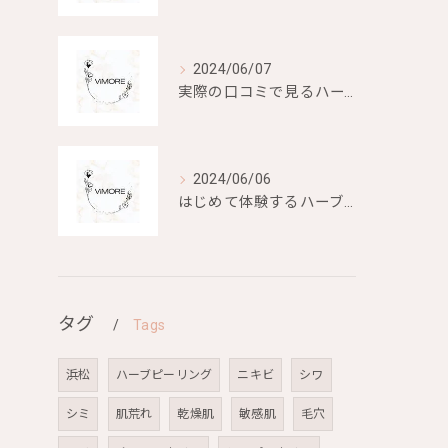
2024/06/07
実際の口コミで見るハーブピーリングの効果と評判
2024/06/06
はじめて体験するハーブピーリングの美容効果とは？
タグ
Tags
浜松
ハーブピーリング
ニキビ
シワ
シミ
肌荒れ
乾燥肌
敏感肌
毛穴