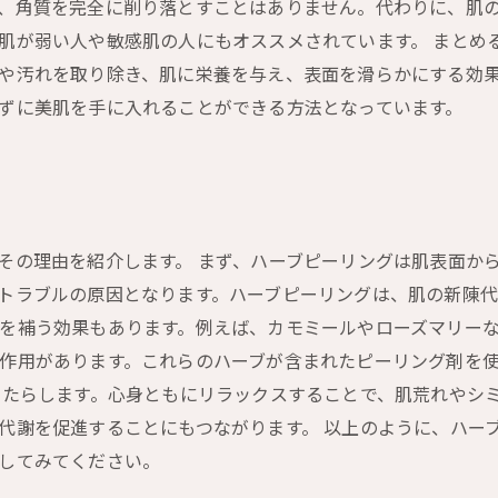
、角質を完全に削り落とすことはありません。代わりに、肌
肌が弱い人や敏感肌の人にもオススメされています。 まとめ
や汚れを取り除き、肌に栄養を与え、表面を滑らかにする効
ずに美肌を手に入れることができる方法となっています。
その理由を紹介します。 まず、ハーブピーリングは肌表面か
トラブルの原因となります。ハーブピーリングは、肌の新陳代
を補う効果もあります。例えば、カモミールやローズマリー
作用があります。これらのハーブが含まれたピーリング剤を
もたらします。心身ともにリラックスすることで、肌荒れやシ
代謝を促進することにもつながります。 以上のように、ハー
してみてください。