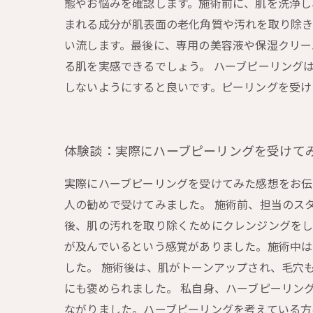
態やお悩みを確認します。施術前に、肌を洗浄し
まれる成分が肌表面の老化角質や汚れを取り除き
い流します。最後に、専用の美容液や保湿クリー
る肌を実感できるでしょう。 ハーブピーリング
しないようにすると良いです。ピーリングを受け
体験談：実際にハーブピーリングを受けて
実際にハーブピーリングを受けてみた感想をお伝
人の勧めで受けてみました。 施術前、担当のス
後、肌の汚れを取り除くためにクレンジングをし
が及んでいるという感覚がありました。施術中
した。 施術後は、肌がトーンアップされ、毛穴
にも褒められました。 私自身、ハーブピーリン
ながりました。ハーブピーリングを考えている方