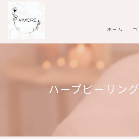
ホーム
コ
ハーブピーリン