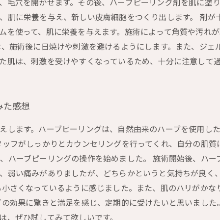
、毛穴を開かせます。その後、ハーブピーリング剤を肌に塗り
、肌に栄養を与え、新しい皮膚細胞をつくり出します。 剤が
ムを使って、肌に栄養を与えます。施術によって角質や汚れ
は、施術後に日焼けや刺激を避けるようにします。また、ジェ
た肌は、刺激を受けやすくなっているため、十分に注意して
みた感想
えします。ハーブピーリングは、自然由来のハーブを使用し
タッフがしっかりとカウンセリングを行ってくれ、自分の肌質
、ハーブピーリングの操作を始めました。 施術開始後、ハー
は、弱い痛みがありましたが、どちらかというと気持ちが良く
も小さくなっているように感じました。また、肌のハリがかな
グの効果に驚きと満足を感じ、定期的に受けたいと思いました
は、ぜひ試してみて欲しいです。