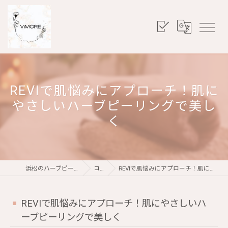
REVIで肌悩みにアプローチ！肌に
やさしいハーブピーリングで美し
く
浜松のハーブピーリングならViMORE
コラム
REVIで肌悩みにアプローチ！肌にやさしいハーブピーリングで美しく
REVIで肌悩みにアプローチ！肌にやさしいハ
ーブピーリングで美しく