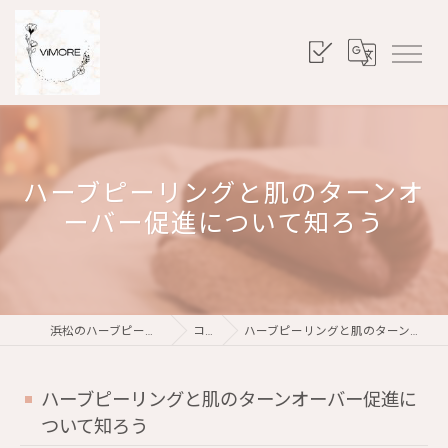
ハーブピーリングと肌のターンオ
ーバー促進について知ろう
浜松のハーブピーリングならViMORE
コラム
ハーブピーリングと肌のターンオーバー促進について知ろう
ハーブピーリングと肌のターンオーバー促進に
ついて知ろう