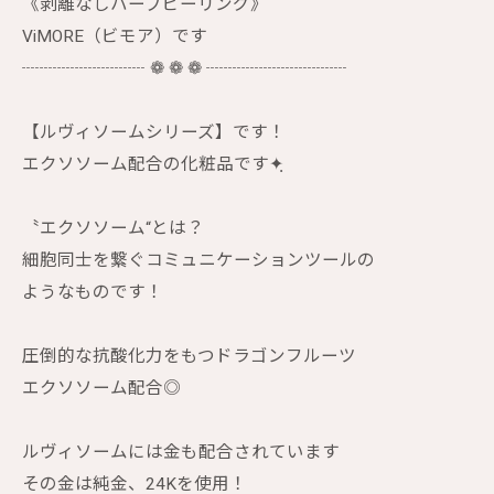
《剥離なしハーブピーリング》
ViMORE（ビモア）です
┈┈┈┈┈┈┈ ❁ ❁ ❁ ┈┈┈┈┈┈┈┈
【ルヴィソームシリーズ】です！
エクソソーム配合の化粧品です✦ฺ
〝エクソソーム“とは？
細胞同士を繋ぐコミュニケーションツールの
ようなものです！
圧倒的な抗酸化力をもつドラゴンフルーツ
エクソソーム配合◎
ルヴィソームには金も配合されています
その金は純金、24Kを使用！