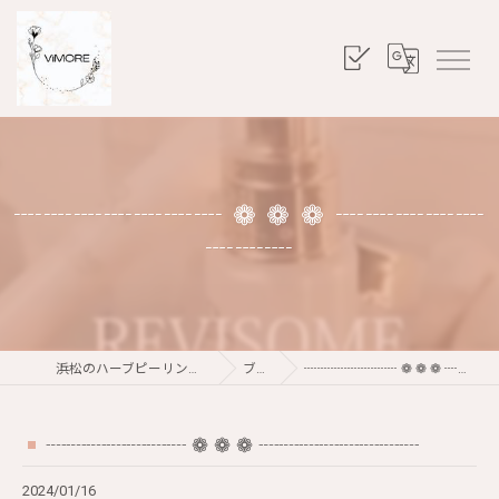
┈┈┈┈┈┈┈ ❁ ❁ ❁ ┈┈┈┈┈
┈┈┈
浜松のハーブピーリングならViMORE
ブログ
┈┈┈┈┈┈┈ ❁ ❁ ❁ ┈┈┈┈┈┈┈┈
┈┈┈┈┈┈┈ ❁ ❁ ❁ ┈┈┈┈┈┈┈┈
2024/01/16