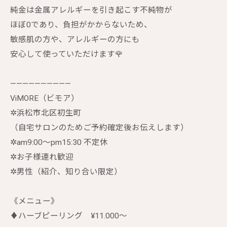
純金は金属アレルギーを引き起こす不純物が
ほぼ0であり、負担がかからないため、
敏感肌の方や、アレルギーの方にも
安心して使っていただけます🌹
——————————
ViMORE（ビモア）
✲︎浜松市北区初生町
（自宅サロンのためご予約確定後お伝えします）
✲︎am9:00〜pm15:30 不定休
✲︎お子様連れ歓迎
✲︎男性（紹介、知り合い限定）
《メニュー》
♦︎ハーブピーリング ¥11.000〜