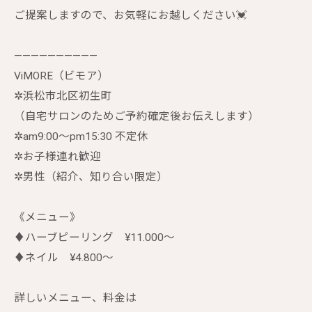
ご提案しますので、お気軽にお越しください💓
——————————
ViMORE（ビモア）
✲︎浜松市北区初生町
（自宅サロンのためご予約確定後お伝えします）
✲︎am9:00〜pm15:30 不定休
✲︎お子様連れ歓迎
✲︎男性（紹介、知り合い限定）
《メニュー》
♦︎ハーブピーリング ¥11.000〜
♦︎ネイル ¥4.800〜
詳しいメニュー、料金は