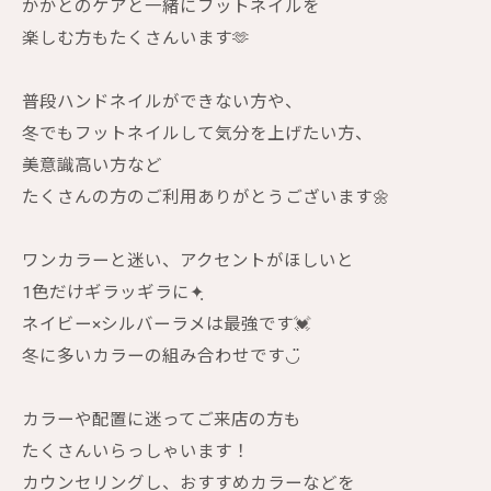
かかとのケアと一緒にフットネイルを
楽しむ方もたくさんいます🫶
普段ハンドネイルができない方や、
冬でもフットネイルして気分を上げたい方、
美意識高い方など
たくさんの方のご利用ありがとうございます🌼
ワンカラーと迷い、アクセントがほしいと
1色だけギラッギラに✦ฺ
ネイビー×シルバーラメは最強です💓
冬に多いカラーの組み合わせです◡̈
カラーや配置に迷ってご来店の方も
たくさんいらっしゃいます！
カウンセリングし、おすすめカラーなどを