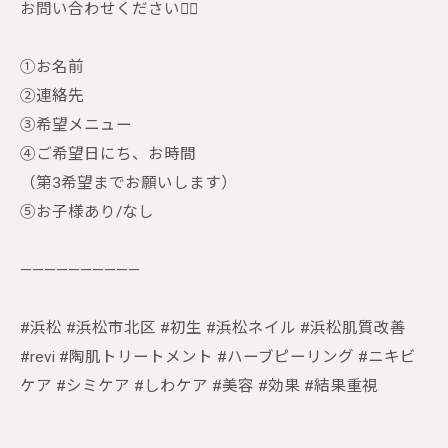
お問い合わせください🙇‍♀️
①お名前
②連絡先
③希望メニュー
④ご希望日にち、お時間
（第3希望までお願いします）
⑤お子様あり/なし
——————————
#浜松 #浜松市北区 #初生 #浜松ネイル #浜松肌質改善
#revi #陶肌トリートメント #ハーブピーリング #ニキビ
ケア #シミケア #しわケア #美容 #効果 #結果重視