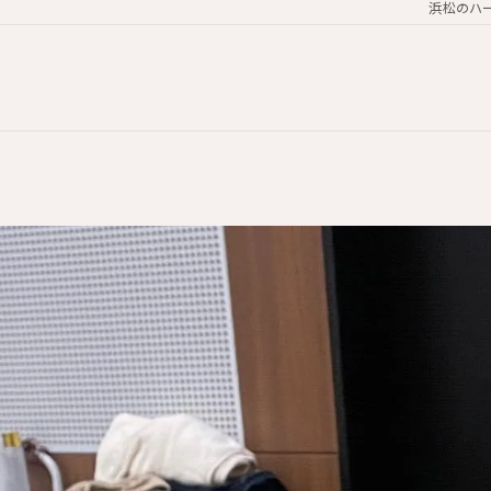
浜松のハー