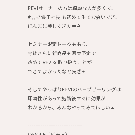
REVIオーナーの方は綺麗な人が多くて、
#言野優子社長 も初めて生でお会いでき、
ほんまに美しすぎた🌹🌹
セミナー限定トークもあり、
今後さらに新商品も販売予定で
改めてREVIを取り扱うことが
できてよかったなと実感✦ฺ
そしてやっぱりREVIのハーブピーリングは
即効性があって施術後すぐに効果が
わかるから、みんなやってみてほしい🫶
-----------------------------
ViMORE（ビモア）