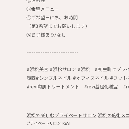
②連絡先
③希望メニュー
④ご希望日にち、お時間
（第3希望までお願いします）
⑤お子様あり/なし
-----------------------------
#浜松美容 #浜松サロン #浜松 #初生町 #プライ
湖西#シンプルネイル #オフィスネイル #フットネ
#revi陶肌トリートメント #revi基礎化粧品 #r
浜松で楽しむプライベートサロン
浜松の施術メニ
プライベートサロン
REVI