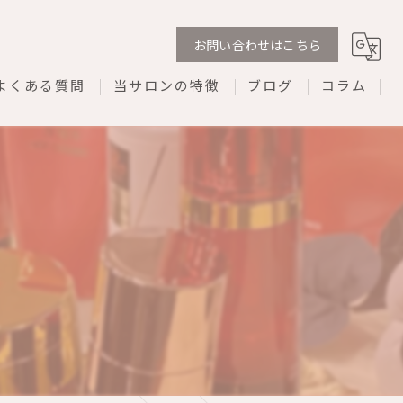
お問い合わせはこちら
よくある質問
当サロンの特徴
ブログ
コラム
剥離なし
ダウンタイムなし
REVI
プライベートサロン
ネイル