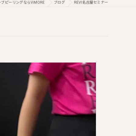
ブピーリングならViMORE
ブログ
REVI名古屋セミナー