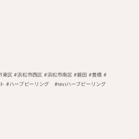
東区 #浜松市西区 #浜松市南区 #磐田 #豊橋 #
ト #ハーブピーリング #reviハーブピーリング