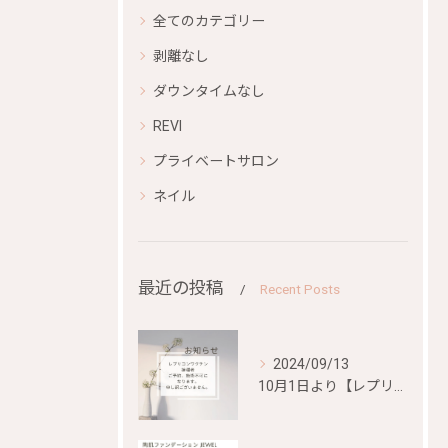
全てのカテゴリー
剥離なし
ダウンタイムなし
REVI
プライベートサロン
ネイル
最近の投稿
Recent Posts
2024/09/13
10月1日より【レプリコンワクチン）、【mRNA混合ワクチン...