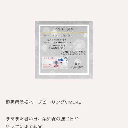
静岡県浜松ハーブピーリングViMORE
まだまだ暑い日、紫外線の強い日が
続いていますね☀︎