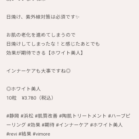
日焼け、紫外線対策は必須です✨
お肌の老化を進めてしまうので
日焼けしてしまったな！と感じたあとでも
効果が期待できる【ホワイト美人】
インナーケアも大事ですね◎
◎ホワイト美人
10粒 ¥3.780（税込）
#静岡 #浜松 #肌質改善 #陶肌トリートメント #ハーブピ
ーリング #効果 #期待 #インナーケア #ホワイト美人
#revi #結果 #vimore